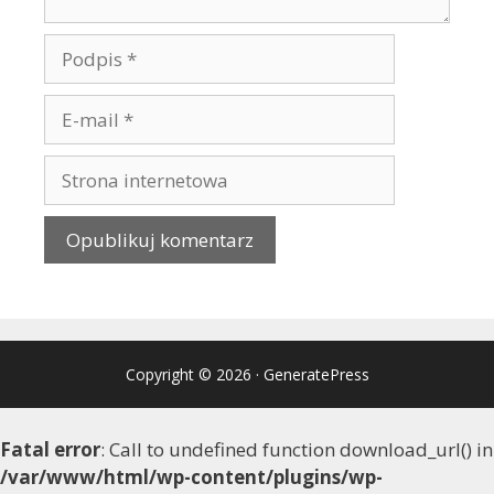
Copyright © 2026
·
GeneratePress
Fatal error
: Call to undefined function download_url() in
/var/www/html/wp-content/plugins/wp-