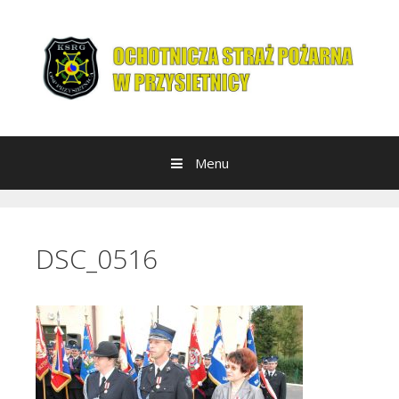
Przeskocz do treści
Menu
DSC_0516