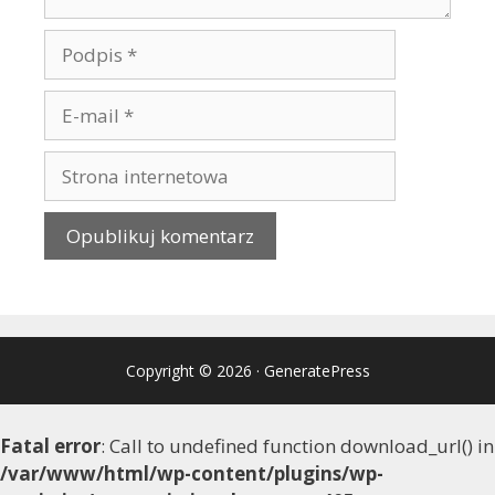
Copyright © 2026
·
GeneratePress
Fatal error
: Call to undefined function download_url() in
/var/www/html/wp-content/plugins/wp-