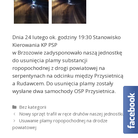
Dnia 24 lutego ok. godziny 19:30 Stanowisko
Kierowania KP PSP
w Brzozowie zadysponowało naszą jednostkę
do usunięcia plamy substancji
ropopochodnej z drogi powiatowej na
serpentynach na odcinku między Przysietnicą
a Rudawcem. Do usunięcia plamy zostały
wysłane dwa samochody OSP Przysietnica.
Kategorie
Bez kategorii
Zobacz wpisy
Nowy sprzęt trafił w ręce druhów naszej jednostki.
Usuwanie plamy ropopochodnej na drodze
powiatowej