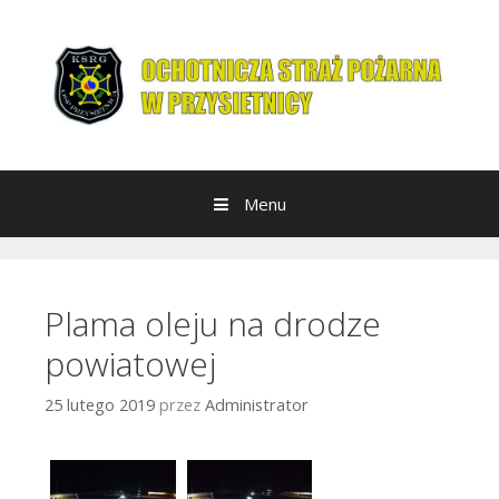
Przeskocz do treści
Menu
Plama oleju na drodze
powiatowej
25 lutego 2019
przez
Administrator