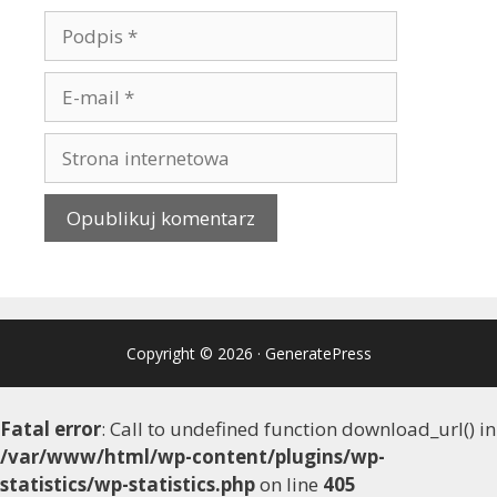
Copyright © 2026
·
GeneratePress
Fatal error
: Call to undefined function download_url() in
/var/www/html/wp-content/plugins/wp-
statistics/wp-statistics.php
on line
405