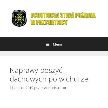
Przeskocz do treści
Menu
Naprawy poszyć
dachowych po wichurze
11 marca 2019
przez
Administrator