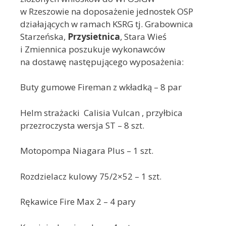
w Rzeszowie na doposażenie jednostek OSP
działających w ramach KSRG tj. Grabownica
Starzeńska,
Przysietnica
, Stara Wieś
i Zmiennica poszukuje wykonawców
na dostawę następującego wyposażenia:
Buty gumowe Fireman z wkładką – 8 par
Helm strażacki Calisia Vulcan , przyłbica
przezroczysta wersja ST – 8 szt.
Motopompa Niagara Plus – 1 szt.
Rozdzielacz kulowy 75/2×52 – 1 szt.
Rękawice Fire Max 2 – 4 pary