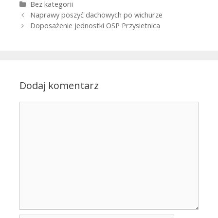
Kategorie
Bez kategorii
Zobacz wpisy
Naprawy poszyć dachowych po wichurze
Doposażenie jednostki OSP Przysietnica
Dodaj komentarz