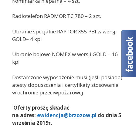
Kominiarka niepalna – 4 szt.
Radiotelefon RADMOR TC 780 – 2 szt.
Ubranie specjalne RAPTOR X55 PBI w wersji
GOLD– 4 kpl
Ubranie bojowe NOMEX w wersji GOLD – 16
kpl
Dostarczone wyposażenie musi (jeśli posiada)
atesty dopuszczenia i certyfikaty stosowania
w ochronie przeciwpożarowej.
Oferty proszę składać
na adres:
ewidencja@brzozow.pl
do dnia 5
września 2019r.